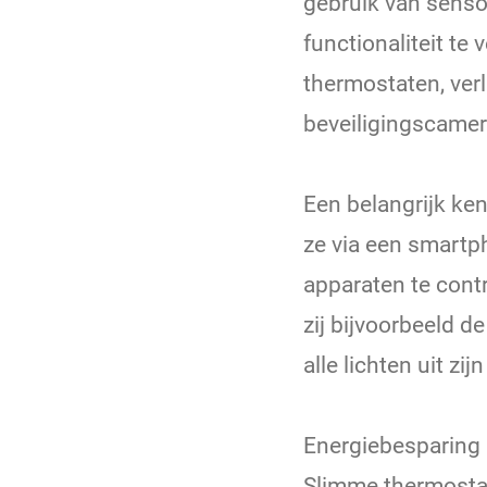
gebruik van senso
functionaliteit te
thermostaten, ver
beveiligingscamer
Een belangrijk ke
ze via een smartph
apparaten te cont
zij bijvoorbeeld 
alle lichten uit zij
Energiebesparing 
Slimme thermostat