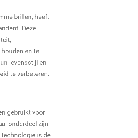
mme brillen, heeft
anderd. Deze
eit,
 houden en te
un levensstijl en
id te verbeteren.
n gebruikt voor
al onderdeel zijn
 technologie is de