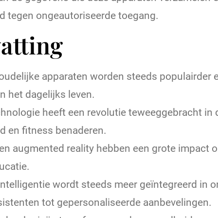
 tegen ongeautoriseerde toegang.
atting
oudelijke apparaten worden steeds populairder
in het dagelijks leven.
hnologie heeft een revolutie teweeggebracht in
d en fitness benaderen.
ty en augmented reality hebben een grote impact 
ucatie.
ntelligentie wordt steeds meer geïntegreerd in on
istenten tot gepersonaliseerde aanbevelingen.