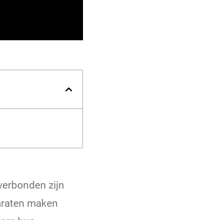
verbonden zijn
araten maken