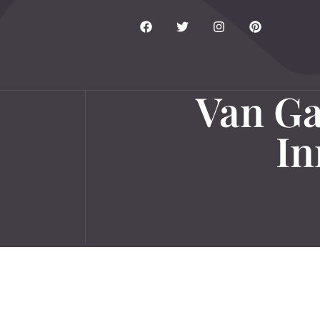
Van Ga
In