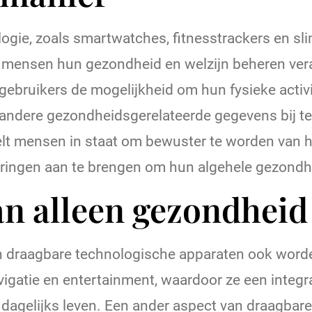
gie, zoals smartwatches, fitnesstrackers en sli
 mensen hun gezondheid en welzijn beheren ver
ebruikers de mogelijkheid om hun fysieke activit
andere gezondheidsgerelateerde gegevens bij te
elt mensen in staat om bewuster te worden van h
ringen aan te brengen om hun algehele gezondhe
n alleen gezondheid
 draagbare technologische apparaten ook worde
igatie en entertainment, waardoor ze een integra
dagelijks leven. Een ander aspect van draagbare