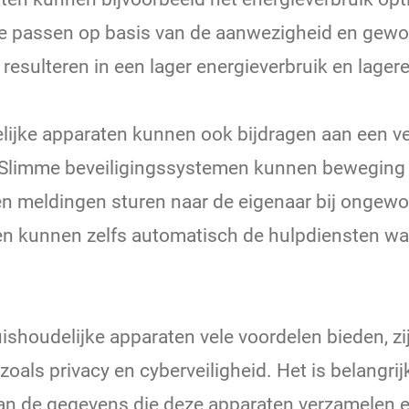
te passen op basis van de aanwezigheid en gew
resulteren in een lager energieverbruik en lager
lijke apparaten kunnen ook bijdragen aan een 
s. Slimme beveiligingssystemen kunnen beweging 
meldingen sturen naar de eigenaar bij ongewone
 kunnen zelfs automatisch de hulpdiensten w
shoudelijke apparaten vele voordelen bieden, zi
als privacy en cyberveiligheid. Het is belangrij
van de gegevens die deze apparaten verzamelen 