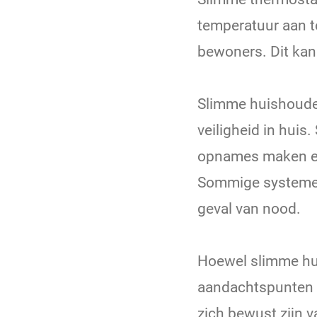
temperatuur aan 
bewoners. Dit kan 
Slimme huishoude
veiligheid in hui
opnames maken en 
Sommige systemen
geval van nood.
Hoewel slimme hui
aandachtspunten zo
zich bewust zijn 