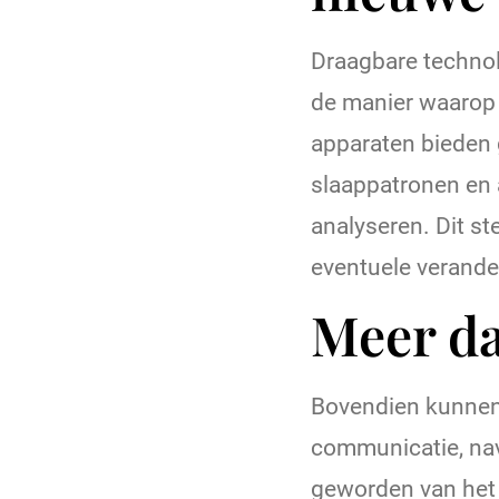
Draagbare technolo
de manier waarop
apparaten bieden g
slaappatronen en 
analyseren. Dit st
eventuele verande
Meer da
Bovendien kunnen
communicatie, nav
geworden van het 