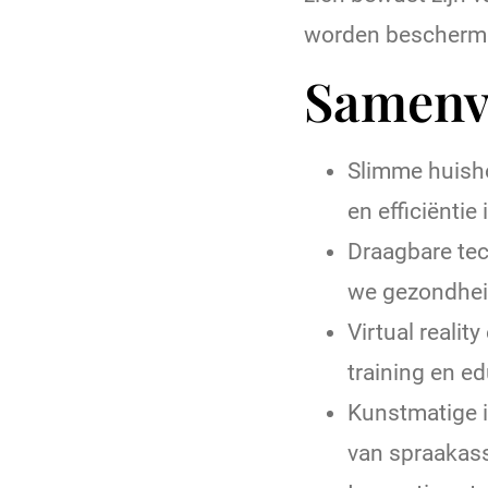
worden beschermd
Samenv
Slimme huish
en efficiëntie 
Draagbare tec
we gezondhei
Virtual reali
training en ed
Kunstmatige i
van spraakass