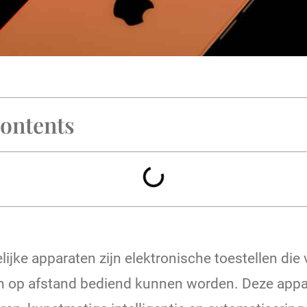
Contents
jke apparaten zijn elektronische toestellen die 
en op afstand bediend kunnen worden. Deze app