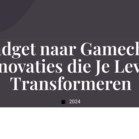
dget naar Gamec
novaties die Je Le
Transformeren
2024