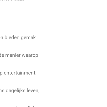
 en bieden gemak
 de manier waarop
op entertainment,
s dagelijks leven,