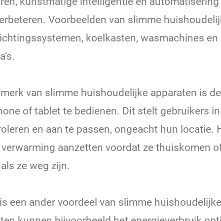
ren, kunstmatige intelligentie en automatiserin
 verbeteren. Voorbeelden van slimme huishoudelij
lichtingssystemen, koelkasten, wasmachines en
a’s.
nmerk van slimme huishoudelijke apparaten is d
one of tablet te bedienen. Dit stelt gebruikers i
roleren en aan te passen, ongeacht hun locatie.
de verwarming aanzetten voordat ze thuiskomen of
n als ze weg zijn.
is een ander voordeel van slimme huishoudelijke
en kunnen bijvoorbeeld het energieverbruik opt