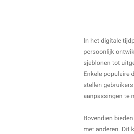
In het digitale tij
persoonlijk ontwi
sjablonen tot uit
Enkele populaire d
stellen gebruiker
aanpassingen te 
Bovendien bieden 
met anderen. Dit 