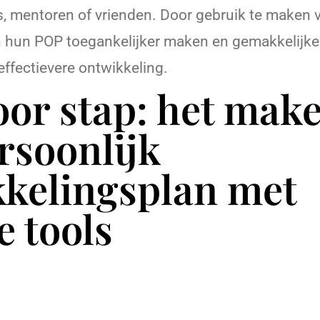
s, mentoren of vrienden. Door gebruik te maken v
 hun POP toegankelijker maken en gemakkelijker
effectievere ontwikkeling.
oor stap: het mak
rsoonlijk
kelingsplan met
e tools