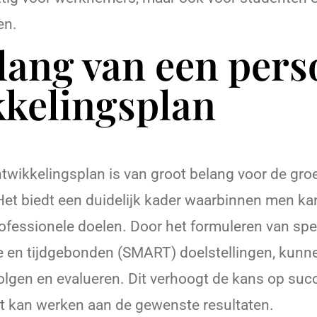
en.
lang van een pers
kelingsplan
twikkelingsplan is van groot belang voor de gro
 Het biedt een duidelijk kader waarbinnen men k
ofessionele doelen. Door het formuleren van spe
te en tijdgebonden (SMART) doelstellingen, kunn
lgen en evalueren. Dit verhoogt de kans op succ
 kan werken aan de gewenste resultaten.