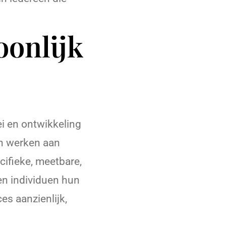
oonlijk
ei en ontwikkeling
an werken aan
cifieke, meetbare,
en individuen hun
es aanzienlijk,