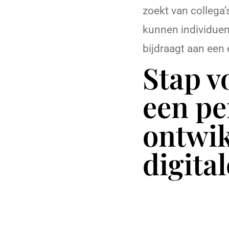
zoekt van collega’
kunnen individuen
bijdraagt aan een 
Stap v
een pe
ontwik
digital