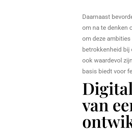
Daarnaast bevorde
om na te denken ov
om deze ambities t
betrokkenheid bij
ook waardevol zij
basis biedt voor 
Digita
van ee
ontwik