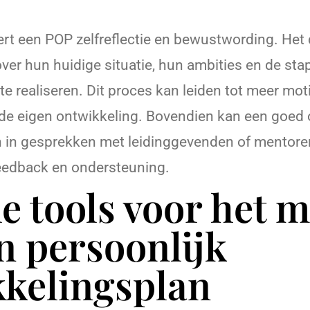
rt een POP zelfreflectie en bewustwording. Het 
er hun huidige situatie, hun ambities en de stap
e realiseren. Dit proces kan leiden tot meer mot
 de eigen ontwikkeling. Bovendien kan een goed
n in gesprekken met leidinggevenden of mentore
feedback en ondersteuning.
le tools voor het 
n persoonlijk
kelingsplan