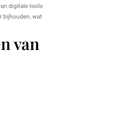
an digitale tools
 bijhouden, wat
en van