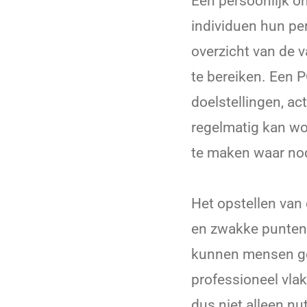
Een persoonlijk o
individuen hun pe
overzicht van de 
te bereiken. Een P
doelstellingen, ac
regelmatig kan wo
te maken waar no
Het opstellen van 
en zwakke punten. 
kunnen mensen ger
professioneel vlak
dus niet alleen n