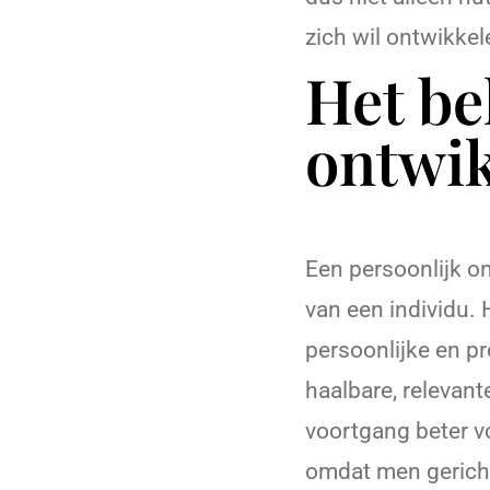
zich wil ontwikkel
Het be
ontwik
Een persoonlijk on
van een individu.
persoonlijke en pr
haalbare, relevan
voortgang beter vo
omdat men gericht