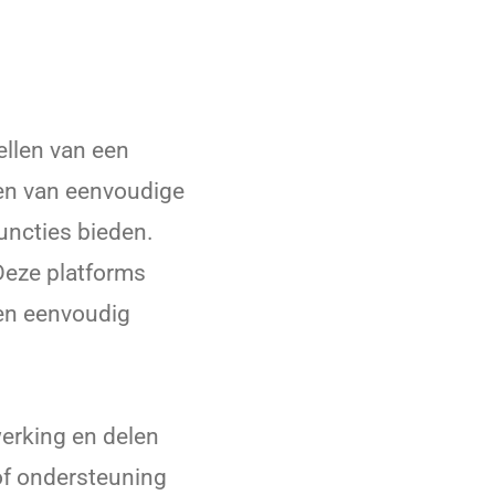
tellen van een
ren van eenvoudige
uncties bieden.
 Deze platforms
 en eenvoudig
erking en delen
of ondersteuning