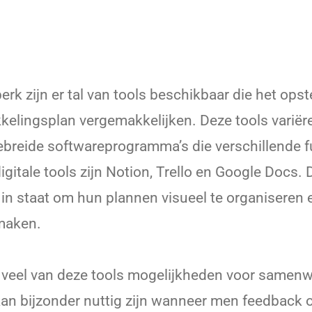
dperk zijn er tal van tools beschikbaar die het ops
kkelingsplan vergemakkelijken. Deze tools varië
gebreide softwareprogramma’s die verschillende f
igitale tools zijn Notion, Trello en Google Docs.
s in staat om hun plannen visueel te organiseren
maken.
veel van deze tools mogelijkheden voor samenw
kan bijzonder nuttig zijn wanneer men feedback 