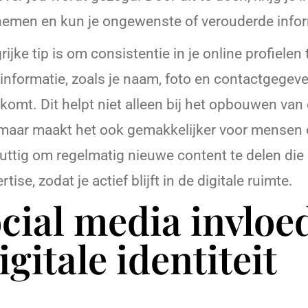
nemen en kun je ongewenste of verouderde info
ijke tip is om consistentie in je online profielen
 informatie, zoals je naam, foto en contactgegeve
komt. Dit helpt niet alleen bij het opbouwen van
t, maar maakt het ook gemakkelijker voor mensen 
uttig om regelmatig nieuwe content te delen die 
tise, zodat je actief blijft in de digitale ruimte.
cial media invloed
igitale identiteit