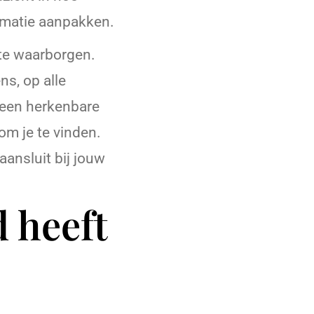
rmatie aanpakken.
 te waarborgen.
ns, op alle
 een herkenbare
om je te vinden.
aansluit bij jouw
 heeft