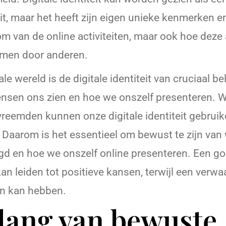
eit, maar het heeft zijn eigen unieke kenmerken e
som van de online activiteiten, maar ook hoe deze 
men door anderen.
ale wereld is de digitale identiteit van cruciaal b
nsen ons zien en hoe we onszelf presenteren. W
 vreemden kunnen onze digitale identiteit gebrui
. Daarom is het essentieel om bewust te zijn van
gd en hoe we onszelf online presenteren. Een g
 kan leiden tot positieve kansen, terwijl een verwa
en kan hebben.
lang van bewuste