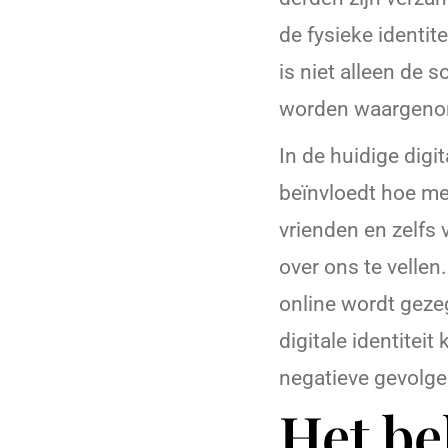
de fysieke identit
is niet alleen de 
worden waargeno
In de huidige digit
beïnvloedt hoe me
vrienden en zelfs
over ons te vellen
online wordt geze
digitale identiteit
negatieve gevolg
Het be