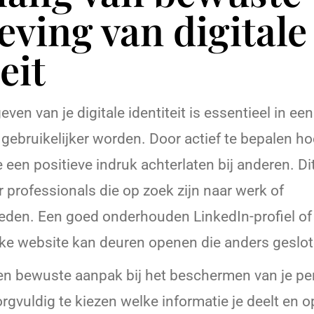
ving van digitale
eit
en van je digitale identiteit is essentieel in een
 gebruikelijker worden. Door actief te bepalen hoe
e een positieve indruk achterlaten bij anderen. Di
or professionals die op zoek zijn naar werk of
den. Een goed onderhouden LinkedIn-profiel of
ke website kan deuren openen die anders geslot
en bewuste aanpak bij het beschermen van je pe
gvuldig te kiezen welke informatie je deelt en o