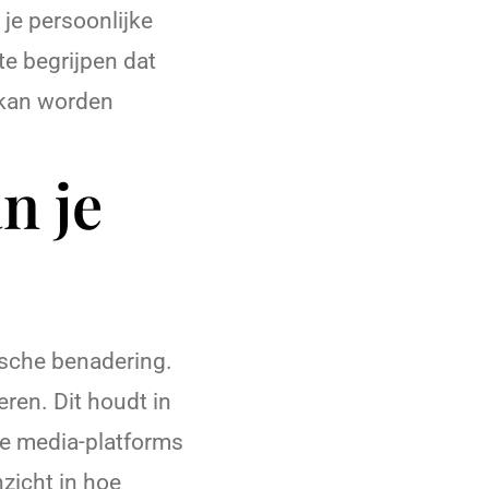
 je persoonlijke
te begrijpen dat
n kan worden
n je
gische benadering.
eren. Dit houdt in
le media-platforms
nzicht in hoe