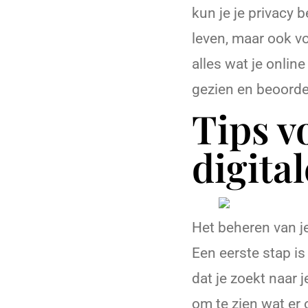
kun je je privacy b
leven, maar ook vo
alles wat je onlin
gezien en beoorde
Tips v
digital
Het beheren van je
Een eerste stap is
dat je zoekt naar
om te zien wat er o