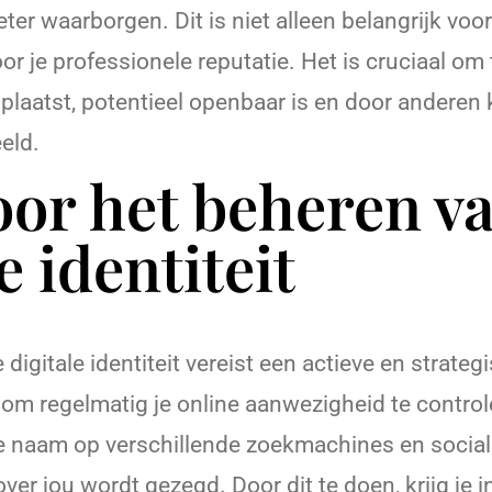
eter waarborgen. Dit is niet alleen belangrijk voor
or je professionele reputatie. Het is cruciaal om 
e plaatst, potentieel openbaar is en door andere
eld.
oor het beheren va
e identiteit
 digitale identiteit vereist een actieve en strate
 om regelmatig je online aanwezigheid te control
 je naam op verschillende zoekmachines en socia
ver jou wordt gezegd. Door dit te doen, krijg je i