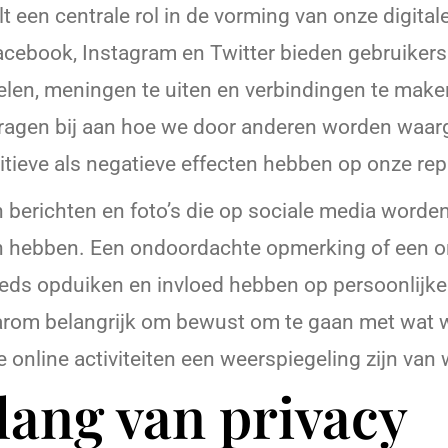
t een centrale rol in de vorming van onze digitale 
acebook, Instagram en Twitter bieden gebruikers
elen, meningen te uiten en verbindingen te mak
 dragen bij aan hoe we door anderen worden wa
tieve als negatieve effecten hebben op onze rep
berichten en foto’s die op sociale media worden
n hebben. Een ondoordachte opmerking of een o
teeds opduiken en invloed hebben op persoonlijke
arom belangrijk om bewust om te gaan met wat w
e online activiteiten een weerspiegeling zijn van 
lang van privacy