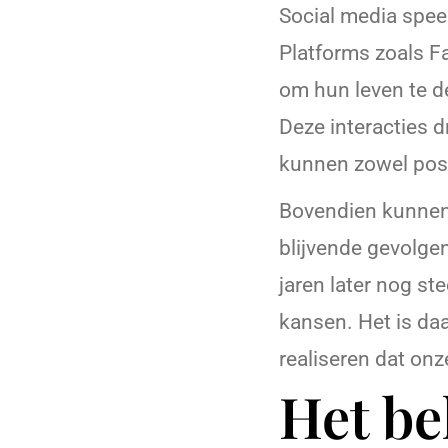
Social media speel
Platforms zoals F
om hun leven te d
Deze interacties
kunnen zowel posi
Bovendien kunnen 
blijvende gevolge
jaren later nog s
kansen. Het is da
realiseren dat onz
Het be