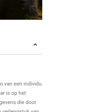
go van een individu
ar is op het
egevens die door
n verlengstuk van