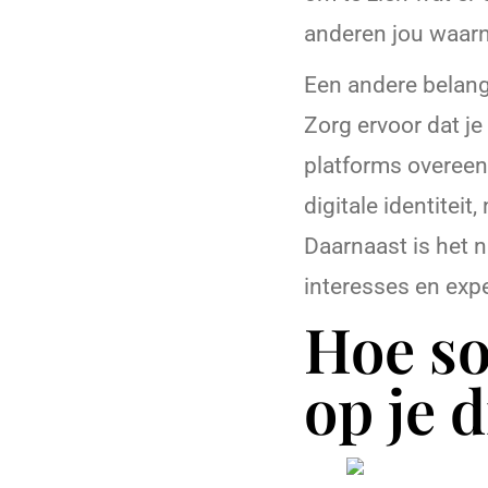
anderen jou waar
Een andere belangr
Zorg ervoor dat je
platforms overeen
digitale identitei
Daarnaast is het n
interesses en exper
Hoe so
op je d