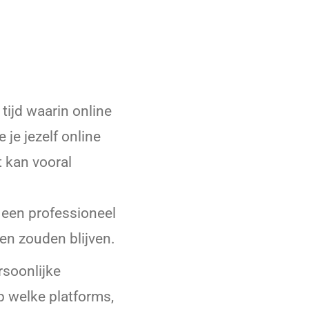
 tijd waarin online
 je jezelf online
t kan vooral
 een professioneel
en zouden blijven.
rsoonlijke
p welke platforms,