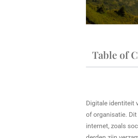
Table of 
Digitale identitei
of organisatie. Di
internet, zoals so
derden zijn verzam