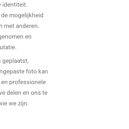
identiteit.
 de mogelijkheid
en met anderen.
argenomen en
utatie.
 geplaatst,
ngepaste foto kan
 en professionele
e delen en ons te
wie we zijn.