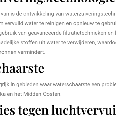
rvan is de ontwikkeling van waterzuiveringstechn
 vervuild water te reinigen en opnieuw te gebru
bruik van geavanceerde filtratietechnieken en 
delijke stoffen uit water te verwijderen, waardo
bronnen vermindert.
chaarste
ngrijk in gebieden waar waterschaarste een proble
rika en het Midden-Oosten.
ies tegen luchtvervui