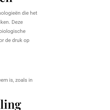
ologieën die het
iken. Deze
biologische
or de druk op
em is, zoals in
ling