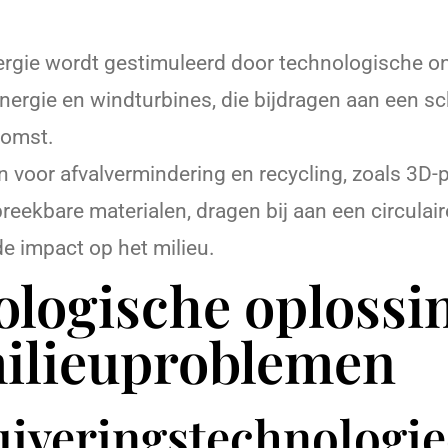
gie wordt gestimuleerd door technologische on
nergie en windturbines, die bijdragen aan een s
komst.
 voor afvalvermindering en recycling, zoals 3D-p
breekbare materialen, dragen bij aan een circula
e impact op het milieu.
logische oplossi
milieuproblemen
iveringstechnologi