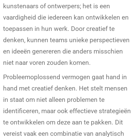
kunstenaars of ontwerpers; het is een
vaardigheid die iedereen kan ontwikkelen en
toepassen in hun werk. Door creatief te
denken, kunnen teams unieke perspectieven
en ideeën genereren die anders misschien
niet naar voren zouden komen.
Probleemoplossend vermogen gaat hand in
hand met creatief denken. Het stelt mensen
in staat om niet alleen problemen te
identificeren, maar ook effectieve strategieën
te ontwikkelen om deze aan te pakken. Dit
vereist vaak een combinatie van analytisch