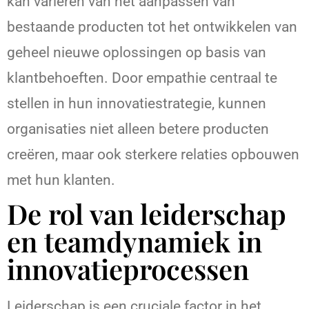
kan variëren van het aanpassen van
bestaande producten tot het ontwikkelen van
geheel nieuwe oplossingen op basis van
klantbehoeften. Door empathie centraal te
stellen in hun innovatiestrategie, kunnen
organisaties niet alleen betere producten
creëren, maar ook sterkere relaties opbouwen
met hun klanten.
De rol van leiderschap
en teamdynamiek in
innovatieprocessen
Leiderschap is een cruciale factor in het